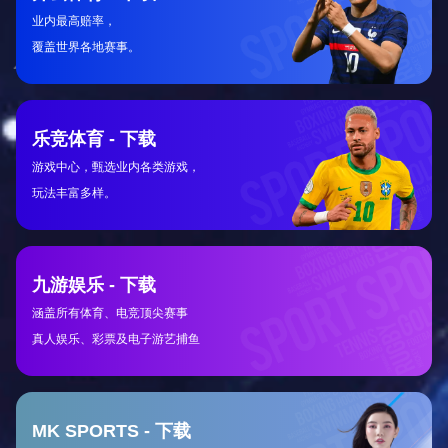
承办球场全部就绪，科技元素提升观赛体
验
八座世界杯球场已完成最终测试，全部配备空调系统
以应对当地气候。半自动越位识别技术、智能足球传
感器等科技将首次大规模应用于世界杯，为裁判提供
辅助，同时也为球迷带来更丰富的数据视角。球场周
边的交通与球迷服务设施也已全面开放。
发布时间：2023年11月5日 | 浏览：12467次