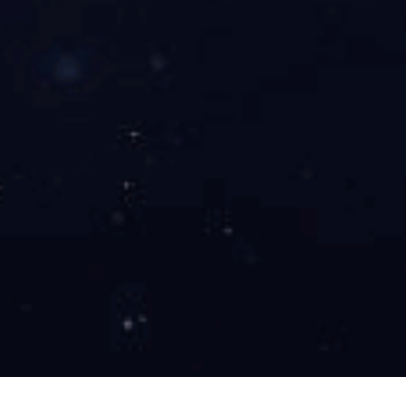
时，模型也提示塞内加尔、丹麦等球队具备成为黑马
的潜质，可能制造冷门。
发布时间：2023年10月28日 | 浏览：21789次
世界杯近期赛程
小组赛第三轮焦点战
阿根廷
VS
波兰
12月1日 03:00
法国
VS
突尼斯
12月1日 23:00
西班牙
VS
日本
12月2日 03:00